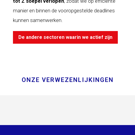
tot
Z
soepel
verlopen
, zodat we op efficiënte
manier en binnen de vooropgestelde deadlines
kunnen samenwerken.
De andere sectoren waarin we actief zijn
ONZE VERWEZENLIJKINGEN