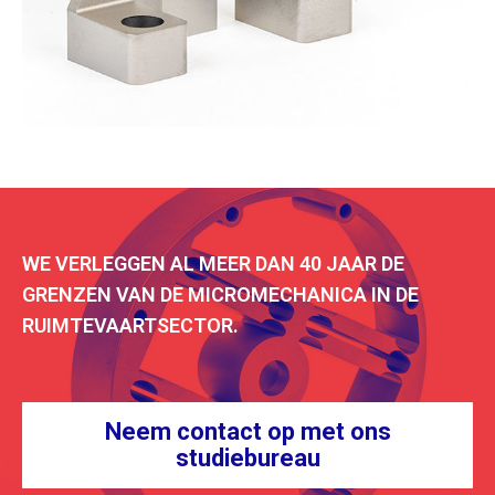
WE VERLEGGEN AL MEER DAN 40 JAAR DE
GRENZEN VAN DE MICROMECHANICA IN DE
RUIMTEVAARTSECTOR.
Neem contact op met ons
studiebureau