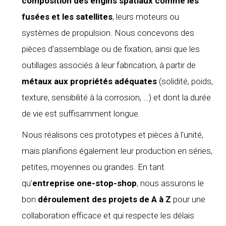
composition des engins spatiaux comme les
fusées et les satellites
, leurs moteurs ou
systèmes de propulsion. Nous concevons des
pièces d’assemblage ou de fixation, ainsi que les
outillages associés à leur fabrication, à partir de
métaux aux propriétés adéquates
(solidité, poids,
texture, sensibilité à la corrosion, …) et dont la durée
de vie est suffisamment longue.
Nous réalisons ces prototypes et pièces à l’unité,
mais planifions également leur production en séries,
petites, moyennes ou grandes. En tant
qu’
entreprise one-stop-shop
, nous assurons le
bon
déroulement des projets de A à
Z
pour une
collaboration efficace et qui respecte les délais