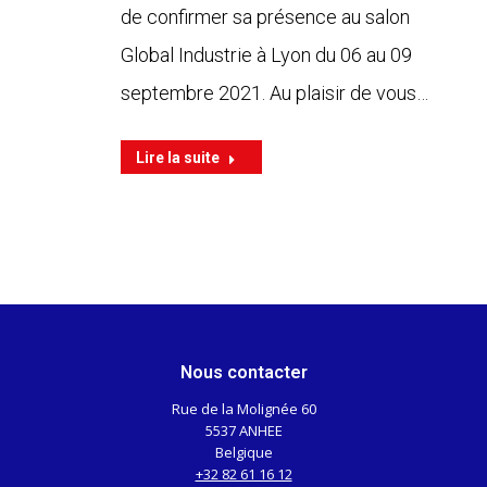
de confirmer sa présence au salon
Global Industrie à Lyon du 06 au 09
septembre 2021. Au plaisir de vous…
Lire la suite
Nous contacter
Rue de la Molignée 60
5537 ANHEE
Belgique
+32 82 61 16 12