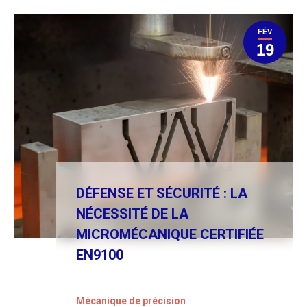
FÉV
19
DÉFENSE ET SÉCURITÉ : LA
NÉCESSITÉ DE LA
MICROMÉCANIQUE CERTIFIÉE
EN9100
Mécanique de précision