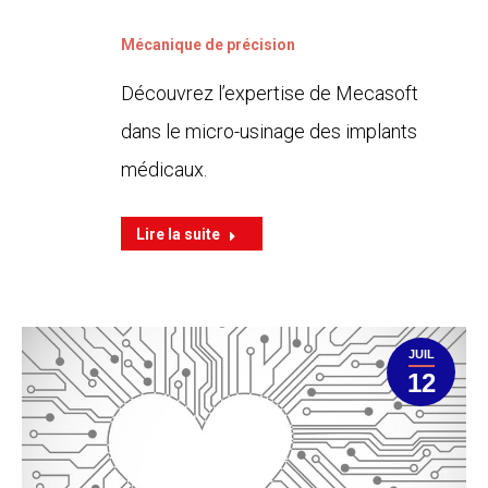
Mécanique de précision
Découvrez l’expertise de Mecasoft
dans le micro-usinage des implants
médicaux.
Lire la suite
JUIL
12