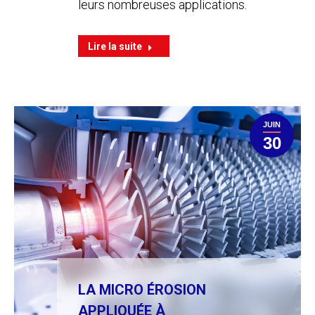
leurs nombreuses applications.
Lire la suite
JUIN
30
LA MICRO ÉROSION
APPLIQUÉE À