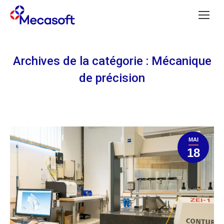
Archives de la catégorie :
Mécanique
de précision
MAI
18