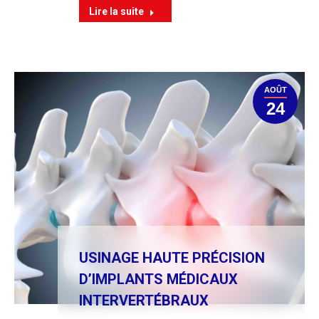
Lire la suite
AOÛT
24
USINAGE HAUTE PRÉCISION
D’IMPLANTS MÉDICAUX
INTERVERTÉBRAUX