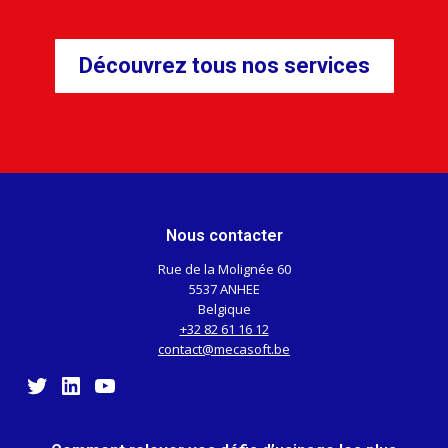
Découvrez tous nos services
Nous contacter
Rue de la Molignée 60
5537 ANHEE
Belgique
+32 82 61 16 12
contact@mecasoft.be
Twitter
LinkedIn
YouTube