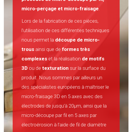
micro-perçage et micro-fraisage
.
Lors de la fabrication de ces pièces,
l’utilisation de ces différentes techniques
nous permet la
découpe de micro-
trous
ainsi que de
formes très
complexes
et la réalisation
de motifs
3D
ou de
texturation
sur la surface du
produit. Nous sommes par ailleurs un
des spécialistes européens à maîtriser le
micro-fraisage 3D en 5 axes avec des
électrodes de jusqu’à 20µm, ainsi que la
micro-découpe par fil en 5 axes par
électroérosion à l’aide de fil de diamètre