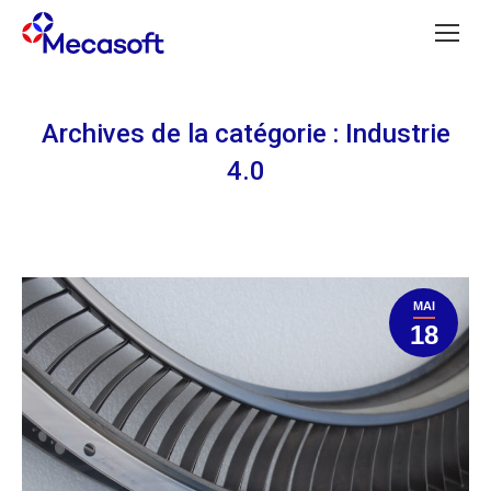
Archives de la catégorie :
Industrie
4.0
MAI
18