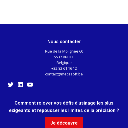
Nous contacter
Rue de la Molignée 60
5537 ANHEE
Belgique
+32 82 61 16 12
contact@mecasoft.be
Twitter
LinkedIn
YouTube
Comment relever vos défis d’usinage les plus
exigeants et repousser les limites de la précision ?
Je découvre