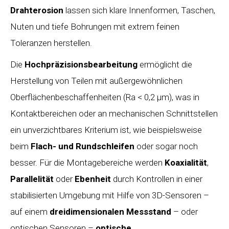
Drahterosion
lassen sich klare Innenformen, Taschen,
Nuten und tiefe Bohrungen mit extrem feinen
Toleranzen herstellen.
Die
Hochpräzisionsbearbeitung
ermöglicht die
Herstellung von Teilen mit außergewöhnlichen
Oberflächenbeschaffenheiten (Ra < 0,2 µm), was in
Kontaktbereichen oder an mechanischen Schnittstellen
ein unverzichtbares Kriterium ist, wie beispielsweise
beim
Flach- und Rundschleifen
oder sogar noch
besser. Für die Montagebereiche werden
Koaxialität
,
Parallelität
oder
Ebenheit
durch Kontrollen in einer
stabilisierten Umgebung mit Hilfe von 3D-Sensoren –
auf einem
dreidimensionalen Messstand
– oder
optischen Sensoren –
optische