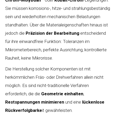
Chrom-Molybdän
– oder
Kobalt-Chrom
-Legierungen.
Sie müssen korrosions-, hitze- und strahlungsbeständig
sein und wiederholten mechanischen Belastungen
standhalten. Über die Materialeigenschaften hinaus ist
jedoch die
Präzision der Bearbeitung
entscheidend
für ihre einwandfreie Funktion: Toleranzen im
Mikrometerbereich, perfekte Ausrichtung, kontrollierte
Rauheit, keine Mikrorisse.
Die Herstellung solcher Komponenten ist mit
herkömmlichen Fräs- oder Drehverfahren allein nicht
möglich. Es sind nicht-traditionelle Verfahren
erforderlich, die die
Geometrie einhalten
,
Restspannungen minimieren
und eine
lückenlose
Rückverfolgbarke
it gewährleisten.