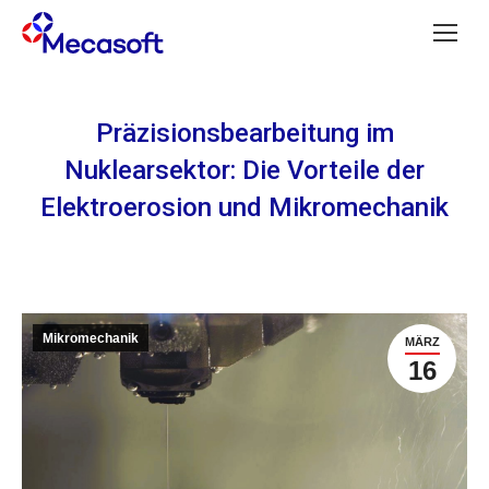
Präzisionsbearbeitung im
Nuklearsektor: Die Vorteile der
Elektroerosion und Mikromechanik
Mikromechanik
MÄRZ
16