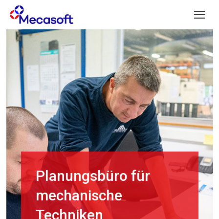
Planungsbüro für
mechanische
Techniken