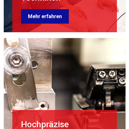
Mehr erfahren
Hochpräzise