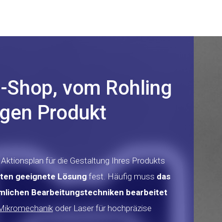
p-Shop, vom Rohling
igen Produkt
Aktionsplan für die Gestaltung Ihres Produkts
ten geeignete Lösung
fest. Häufig muss
das
lichen Bearbeitungstechniken bearbeitet
Mikromechanik
oder Laser für hochpräzise