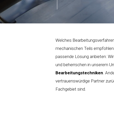
Welches Bearbeitungsverfahren 
mechanischen Teils empfohlen
passende Lösung anbieten: Wir
und beherrschen in unserem U
Bearbeitungstechniken
. Ande
vertrauenswürdige Partner zurüc
Fachgebiet sind.