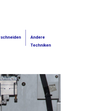
rschneiden
Andere
Techniken