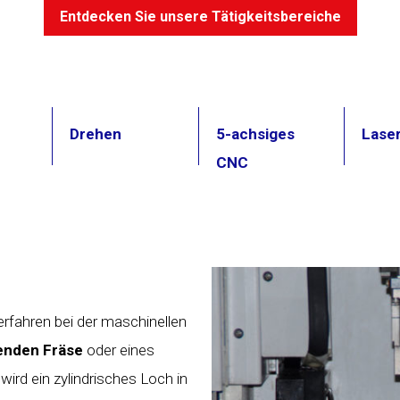
Entdecken Sie unsere Tätigkeitsbereiche
Drehen
5-achsiges
Lase
CNC
erfahren bei der maschinellen
renden
Fräse
oder eines
 wird ein zylindrisches Loch in