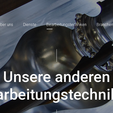
ber uns
Dienste
Bearbeitungstechniken
Branche
Unsere anderen
arbeitungstechni