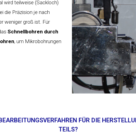
l wird teilweise (Sackloch)
i die Präzision je nach
weniger groß ist. Für
 das
Schnellbohren durch
ohren
, um Mikrobohrungen
 BEARBEITUNGSVERFAHREN FÜR DIE HERSTELL
TEILS?