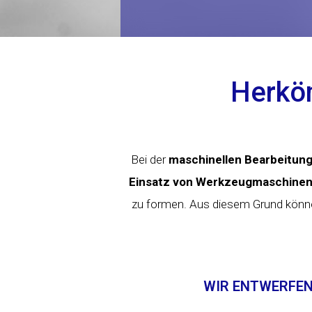
Herkö
Bei der
maschinellen Bearbeitun
Einsatz von Werkzeugmaschine
zu formen. Aus diesem Grund können 
WIR ENTWERFEN