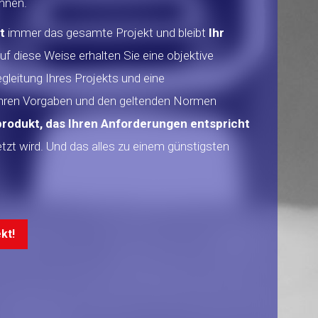
nnen.
t
immer das gesamte Projekt und bleibt
Ihr
Auf diese Weise erhalten Sie eine objektive
leitung Ihres Projekts und eine
n Ihren Vorgaben und den geltenden Normen
rodukt, das Ihren Anforderungen entspricht
t wird. Und das alles zu einem günstigsten
kt!