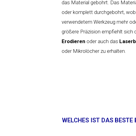
das Material gebohrt. Das Materia
oder komplett durchgebohrt, wobe
verwendetem Werkzeug mehr oder 
größere Präzision empfiehlt sich
Erodieren
oder auch das
Laserb
oder Mikrolöcher zu erhalten.
WELCHES IST DAS BESTE