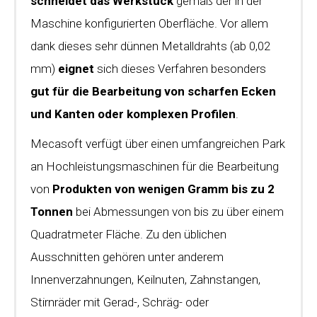
schneidet das Werkstück
gemäß der in der
Maschine konfigurierten Oberfläche. Vor allem
dank dieses sehr dünnen Metalldrahts (ab 0,02
mm)
eignet
sich dieses Verfahren besonders
gut für die Bearbeitung von scharfen Ecken
und Kanten oder komplexen Profilen
.
Mecasoft verfügt über einen umfangreichen Park
an Hochleistungsmaschinen für die Bearbeitung
von
Produkten von wenigen Gramm bis zu 2
Tonnen
bei Abmessungen von bis zu über einem
Quadratmeter Fläche. Zu den üblichen
Ausschnitten gehören unter anderem
Innenverzahnungen, Keilnuten, Zahnstangen,
Stirnräder mit Gerad-, Schräg- oder