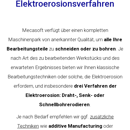
Elektroerosionsverfahren
Mecasoft verfügt über einen kompletten
Maschinenpark von anerkannter Qualität, um
alle Ihre
Bearbeitungsteile
zu
schneiden oder zu bohren
. Je
nach Art des zu bearbeitenden Werkstücks und des
erwarteten Ergebnisses bieten wir Ihnen klassische
Bearbeitungstechniken oder solche, die Elektroerosion
erfordern, und insbesondere
drei Verfahren der
Elektroerosion: Draht-, Senk- oder
Schnellbohrerodieren
.
Je nach Bedarf empfehlen wir ggf.
zusätzliche
Techniken
wie
additive Manufacturing
oder