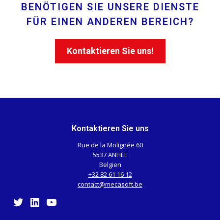
BENÖTIGEN SIE UNSERE DIENSTE
FÜR EINEN ANDEREN BEREICH?
Kontaktieren Sie uns!
Kontaktieren Sie uns
Rue de la Molignée 60
5537 ANHEE
Belgien
+32 82 61 16 12
contact@mecasoft.be
Twitter
LinkedIn
YouTube